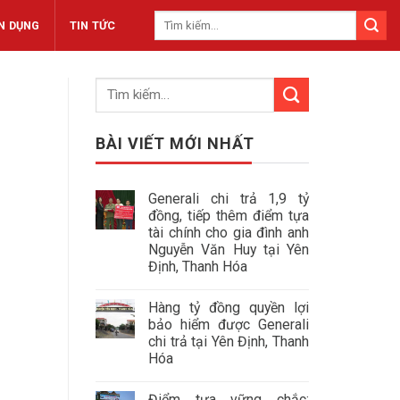
N DỤNG
TIN TỨC
BÀI VIẾT MỚI NHẤT
Generali chi trả 1,9 tỷ
đồng, tiếp thêm điểm tựa
tài chính cho gia đình anh
Nguyễn Văn Huy tại Yên
Định, Thanh Hóa
Hàng tỷ đồng quyền lợi
bảo hiểm được Generali
chi trả tại Yên Định, Thanh
Hóa
Điểm tựa vững chắc: