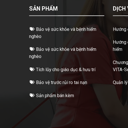
SẢN PHẨM
DỊCH
Bảo vệ sức khỏe và bệnh hiểm
Hướng 
nghèo
Hướng d
Bảo vệ sức khỏe và bệnh hiểm
hiểm
nghèo
Chương 
Tích lũy cho giáo dục & hưu trí
VITA-S
Bảo vệ trước rủi ro tai nạn
Quản lý
Sản phẩm bán kèm