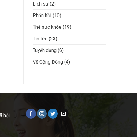
Lịch sử
(2)
Phản hồi
(10)
Thẻ sức khỏe
(19)
Tin tức
(23)
Tuyển dụng
(8)
Về Cộng Đồng
(4)
ã hội