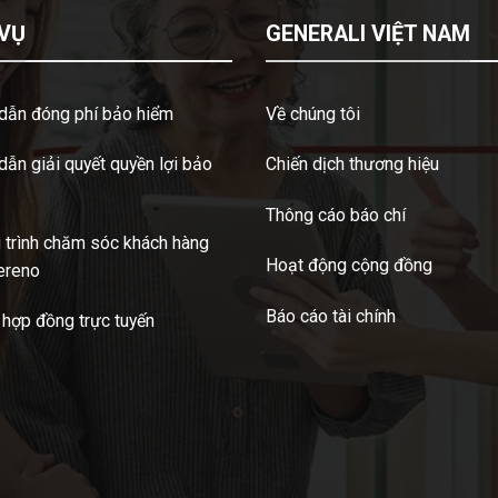
 VỤ
GENERALI VIỆT NAM
dẫn đóng phí bảo hiểm
Về chúng tôi
ẫn giải quyết quyền lợi bảo
Chiến dịch thương hiệu
Thông cáo báo chí
trình chăm sóc khách hàng
Hoạt động cộng đồng
ereno
Báo cáo tài chính
 hợp đồng trực tuyến