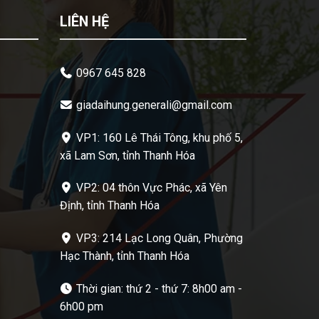
LIÊN HỆ
0967 645 828
giadaihung.generali@gmail.com
VP1: 160 Lê Thái Tông, khu phố 5,
xã Lam Sơn, tỉnh Thanh Hóa
VP2: 04 thôn Vực Phác, xã Yên
Định, tỉnh Thanh Hóa
VP3: 214 Lạc Long Quân, Phường
Hạc Thành, tỉnh Thanh Hóa
Thời gian: thứ 2 - thứ 7: 8h00 am -
6h00 pm