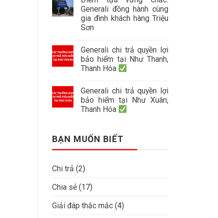
Generali đồng hành cùng
gia đình khách hàng Triệu
Sơn
Generali chi trả quyền lợi
bảo hiểm tại Như Thanh,
Thanh Hóa
Generali chi trả quyền lợi
bảo hiểm tại Như Xuân,
Thanh Hóa
BẠN MUỐN BIẾT
Chi trả
(2)
Chia sẻ
(17)
Giải đáp thắc mắc
(4)