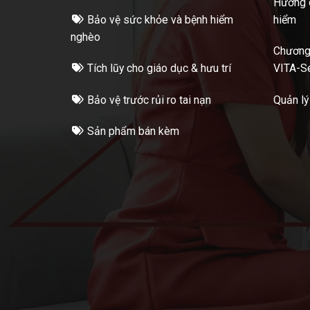
Hướng d
Bảo vệ sức khỏe và bệnh hiểm
hiểm
nghèo
Chương 
Tích lũy cho giáo dục & hưu trí
VITA-S
Bảo vệ trước rủi ro tai nạn
Quản lý
Sản phẩm bán kèm