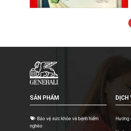
SẢN PHẨM
DỊCH
Bảo vệ sức khỏe và bệnh hiểm
Hướng 
nghèo