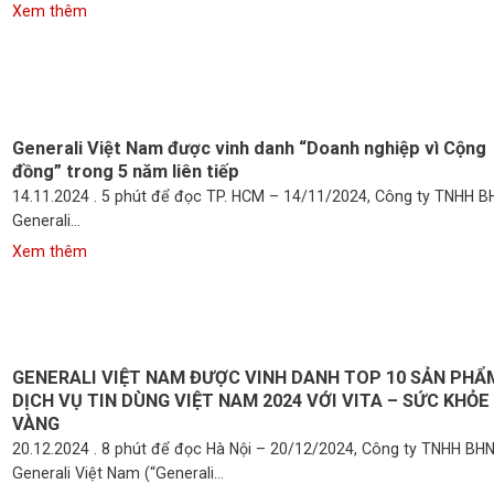
Generali Việt Nam được vinh danh “Doanh nghiệp vì Cộng
đồng” trong 5 năm liên tiếp
14.11.2024 . 5 phút để đọc TP. HCM – 14/11/2024, Công ty TNHH 
Generali...
GENERALI VIỆT NAM ĐƯỢC VINH DANH TOP 10 SẢN PHẨ
DỊCH VỤ TIN DÙNG VIỆT NAM 2024 VỚI VITA – SỨC KHỎE
VÀNG
20.12.2024 . 8 phút để đọc Hà Nội – 20/12/2024, Công ty TNHH BH
Generali Việt Nam (“Generali...