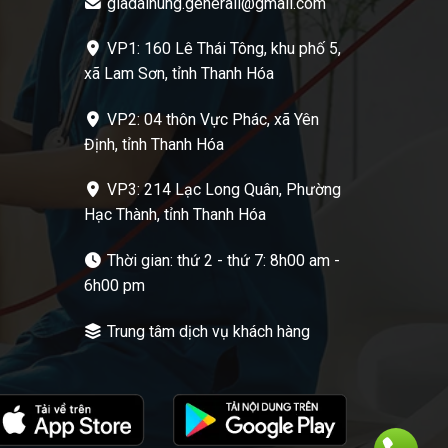
giadaihung.generali@gmail.com
VP1: 160 Lê Thái Tông, khu phố 5,
xã Lam Sơn, tỉnh Thanh Hóa
VP2: 04 thôn Vực Phác, xã Yên
Định, tỉnh Thanh Hóa
VP3: 214 Lạc Long Quân, Phường
Hạc Thành, tỉnh Thanh Hóa
Thời gian: thứ 2 - thứ 7: 8h00 am -
6h00 pm
Trung tâm dịch vụ khách hàng