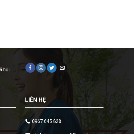
ã hội
LIÊN HỆ
0967 645 828