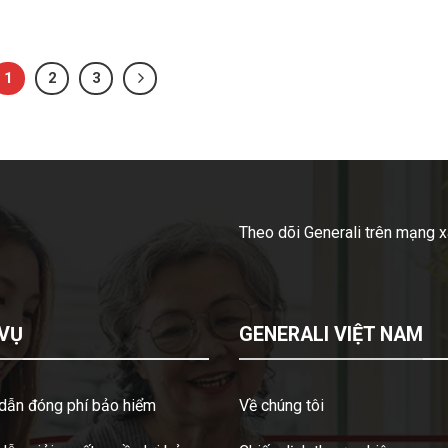
1
2
3
Theo dõi Generali trên mạng x
 VỤ
GENERALI VIỆT NAM
dẫn đóng phí bảo hiểm
Về chúng tôi