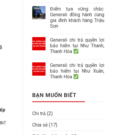
Điểm tựa vững chắc:
Generali đồng hành cùng
gia đình khách hàng Triệu
Sơn
Generali chi trả quyền lợi
bảo hiểm tại Như Thanh,
5
Thanh Hóa
R
Generali chi trả quyền lợi
bảo hiểm tại Như Xuân,
Thanh Hóa
BẠN MUỐN BIẾT
xếp
Chi trả
(2)
BHNT
Chia sẻ
(17)