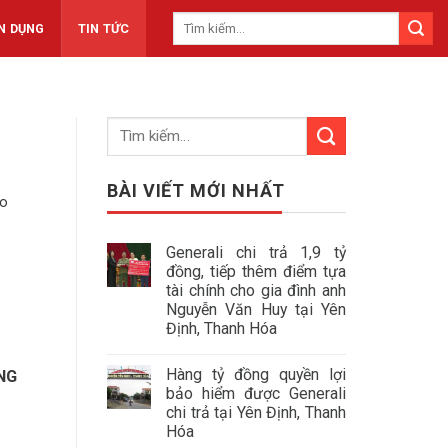
N DỤNG
TIN TỨC
BÀI VIẾT MỚI NHẤT
ảo
Generali chi trả 1,9 tỷ
đồng, tiếp thêm điểm tựa
tài chính cho gia đình anh
Nguyễn Văn Huy tại Yên
Định, Thanh Hóa
Hàng tỷ đồng quyền lợi
NG
bảo hiểm được Generali
chi trả tại Yên Định, Thanh
Hóa