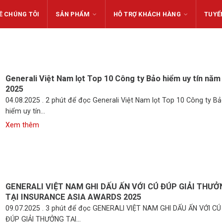
Ề CHÚNG TÔI
SẢN PHẨM
HỖ TRỢ KHÁCH HÀNG
TUYỂ
Generali Việt Nam lọt Top 10 Công ty Bảo hiểm uy tín năm
2025
04.08.2025 . 2 phút để đọc Generali Việt Nam lọt Top 10 Công ty B
hiểm uy tín...
GENERALI VIỆT NAM GHI DẤU ẤN VỚI CÚ ĐÚP GIẢI THƯỞ
TẠI INSURANCE ASIA AWARDS 2025
09.07.2025 . 3 phút để đọc GENERALI VIỆT NAM GHI DẤU ẤN VỚI CÚ
ĐÚP GIẢI THƯỞNG TẠI...