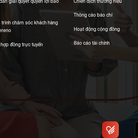
ẫn giải quyết quyền lợi bảo
Chiến dịch thương hiệu
Thông cáo báo chí
trình chăm sóc khách hàng
Hoạt động cộng đồng
ereno
Báo cáo tài chính
 hợp đồng trực tuyến