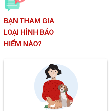
BẠN THAM GIA
LOẠI HÌNH BẢO
HIỂM NÀO?