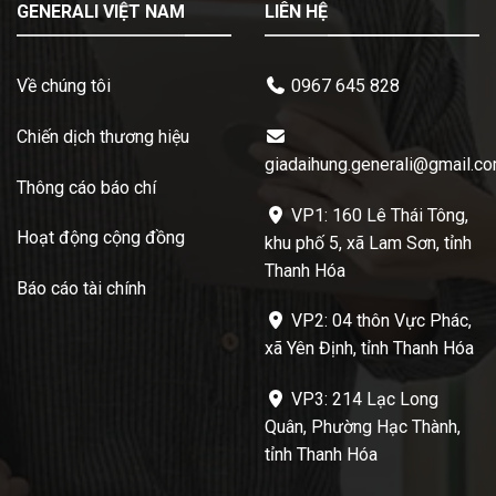
GENERALI VIỆT NAM
LIÊN HỆ
Về chúng tôi
0967 645 828
Chiến dịch thương hiệu
giadaihung.generali@gmail.c
Thông cáo báo chí
VP1: 160 Lê Thái Tông,
Hoạt động cộng đồng
khu phố 5, xã Lam Sơn, tỉnh
Thanh Hóa
Báo cáo tài chính
VP2: 04 thôn Vực Phác,
xã Yên Định, tỉnh Thanh Hóa
VP3: 214 Lạc Long
Quân, Phường Hạc Thành,
tỉnh Thanh Hóa