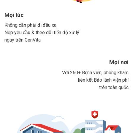
Mọi lúc
Không cần phải đi đâu xa
Nộp yêu cầu & theo dõi tiến độ xử lý
ngay trên GenVita
Mọi nơi
Với 260+ Bệnh viện, phòng khám
liên kết Bảo lãnh viện phí
trên toàn quốc