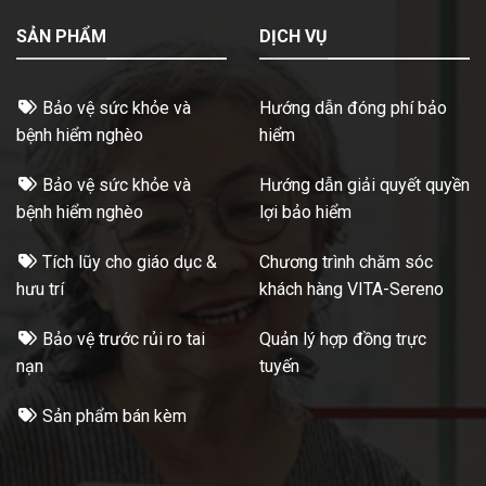
SẢN PHẨM
DỊCH VỤ
Bảo vệ sức khỏe và
Hướng dẫn đóng phí bảo
bệnh hiểm nghèo
hiểm
Bảo vệ sức khỏe và
Hướng dẫn giải quyết quyền
bệnh hiểm nghèo
lợi bảo hiểm
Tích lũy cho giáo dục &
Chương trình chăm sóc
hưu trí
khách hàng VITA-Sereno
Bảo vệ trước rủi ro tai
Quản lý hợp đồng trực
nạn
tuyến
Sản phẩm bán kèm