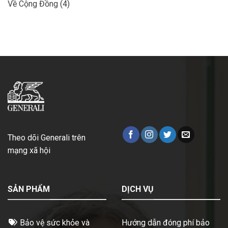
Về Cộng Đồng
(4)
Theo dõi Generali trên
mạng xã hội
SẢN PHẨM
DỊCH VỤ
Bảo vệ sức khỏe và
Hướng dẫn đóng phí bảo