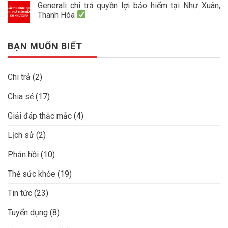
Generali chi trả quyền lợi bảo hiểm tại Như Xuân,
Thanh Hóa
BẠN MUỐN BIẾT
Chi trả
(2)
Chia sẻ
(17)
Giải đáp thắc mắc
(4)
Lịch sử
(2)
Phản hồi
(10)
Thẻ sức khỏe
(19)
Tin tức
(23)
Tuyển dụng
(8)