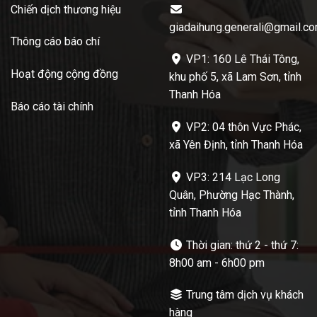
Chiến dịch thương hiệu
giadaihung.generali@gmail.c
Thông cáo báo chí
VP1: 160 Lê Thái Tông,
Hoạt động cộng đồng
khu phố 5, xã Lam Sơn, tỉnh
Thanh Hóa
Báo cáo tài chính
VP2: 04 thôn Vực Phác,
xã Yên Định, tỉnh Thanh Hóa
VP3: 214 Lạc Long
Quân, Phường Hạc Thành,
tỉnh Thanh Hóa
Thời gian: thứ 2 - thứ 7:
8h00 am - 6h00 pm
Trung tâm dịch vụ khách
hàng