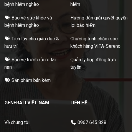
bệnh hiểm nghèo
hiểm
Bảo vệ sức khỏe và
Hướng dẫn giải quyết quyền
bệnh hiểm nghèo
lợi bảo hiểm
Tích lũy cho giáo dục &
Chương trình chăm sóc
hưu trí
khách hàng VITA-Sereno
Bảo vệ trước rủi ro tai
Quản lý hợp đồng trực
nạn
tuyến
Sản phẩm bán kèm
GENERALI VIỆT NAM
LIÊN HỆ
Về chúng tôi
0967 645 828